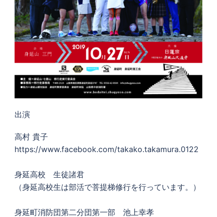
出演
高村 貴子
https://www.facebook.com/takako.takamura.0122
身延高校 生徒諸君
（身延高校生は部活で菩提梯修行を行っています。）
身延町消防団第二分団第一部 池上幸孝